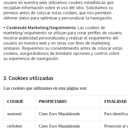
usuario en nuestra web, utilizamos cookies estadísticas que
recopilan información sobre el uso del sitio. Solicitamos su
permiso antes de colocar estas cookies, que nos permiten
obtener datos para optimizar y personalizar la navegación.
•
Cookies
de Marketing/Seguimiento:
Las cookies de
marketing/seguimiento se utilizan para crear perfiles de usuario,
mostrar publicidad personalizada y realizar el seguimiento del
usuario en nuestra web y en otras con fines de marketing
similares. Requerimos su consentimiento antes de colocar estas
cookies, asegurándonos de brindarle opciones y control sobre
su experiencia de navegación.
3. Cookies utilizadas
Las cookies que utilizamos en esta página son:
COOKIE
PROPIETARIO
FINALIDAD
sessionid
Cines Zoco Majadahonda
Para identific
csrftoken
Cines Zoco Majadahonda
Protección al 